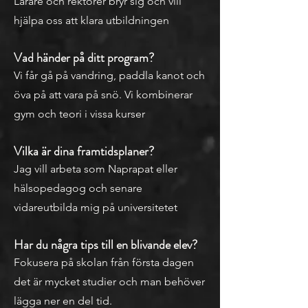
Lärare och rektorer bryr sig och vill
hjälpa oss att klara utbildningen
Vad händer på ditt program?
Vi får gå på vandring, paddla kanot och
öva på att vara på snö. Vi kombinerar
gym och teori i vissa kurser
Vilka är dina framtidsplaner?
Jag vill arbeta som Naprapat eller
hälsopedagog och senare
vidareutbilda mig på universitetet
Har du några tips till en blivande elev?
Fokusera på skolan från första dagen
det är mycket studier och man behöver
lägga ner en del tid.