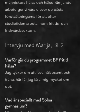
människors hälsa och hälsofrämjande
arbete ger vi våra elever de bästa
förutsättningarna för att efter
studietiden arbeta inom fritids- och
friskvårdssektorn.
Intervju
med Marija, BF2
Varför går du
programmet BF fritid
hälsa?
Jag tycker om att leva hälsosamt och
träna, här får jag lära mig mycket om
det.
Vad är speciellt med Solna
gymnasium?