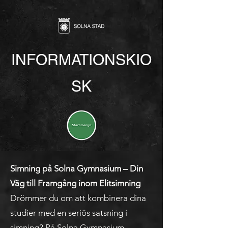
INFORMATIONSKIO
SK
Simning på Solna Gymnasium – Din
Väg till Framgång inom Elitsimning
Drömmer du om att kombinera dina
studier med en seriös satsning i
simning? På Solna Gymnasium