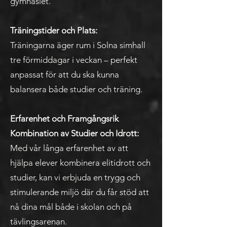
gymnasiet.
Träningstider och Plats:
Träningarna äger rum i Solna simhall
tre förmiddagar i veckan – perfekt
anpassat för att du ska kunna
balansera både studier och träning.
Erfarenhet och Framgångsrik
Kombination av Studier och Idrott:
Med vår långa erfarenhet av att
hjälpa elever kombinera elitidrott och
studier, kan vi erbjuda en trygg och
stimulerande miljö där du får stöd att
nå dina mål både i skolan och på
tävlingsarenan.