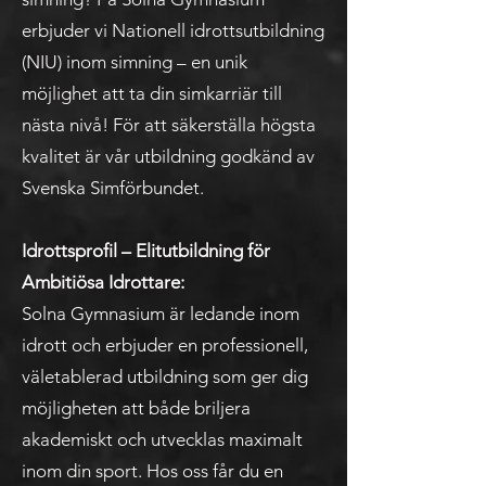
erbjuder vi Nationell idrottsutbildning
(NIU) inom simning – en unik
möjlighet att ta din simkarriär till
nästa nivå! För att säkerställa högsta
kvalitet är vår utbildning godkänd av
Svenska Simförbundet.
Idrottsprofil – Elitutbildning för
Ambitiösa Idrottare:
Solna Gymnasium är ledande inom
idrott och erbjuder en professionell,
väletablerad utbildning som ger dig
möjligheten att både briljera
akademiskt och utvecklas maximalt
inom din sport. Hos oss får du en